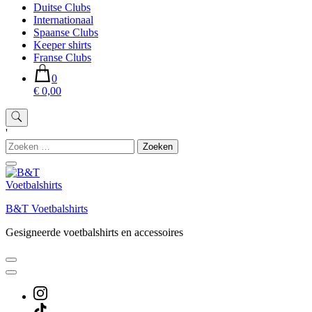
Duitse Clubs
Internationaal
Spaanse Clubs
Keeper shirts
Franse Clubs
0
€ 0,00
'
Zoeken
naar:
B&T Voetbalshirts
Gesigneerde voetbalshirts en accessoires