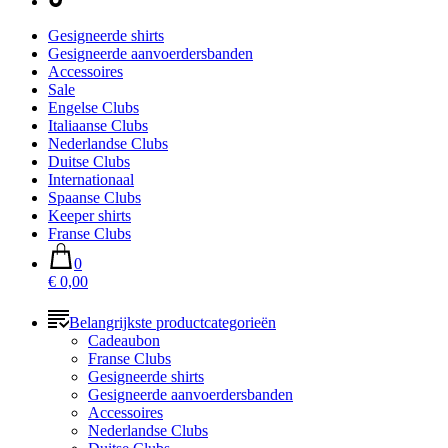
Gesigneerde shirts
Gesigneerde aanvoerdersbanden
Accessoires
Sale
Engelse Clubs
Italiaanse Clubs
Nederlandse Clubs
Duitse Clubs
Internationaal
Spaanse Clubs
Keeper shirts
Franse Clubs
0
€ 0,00
Belangrijkste productcategorieën
Cadeaubon
Franse Clubs
Gesigneerde shirts
Gesigneerde aanvoerdersbanden
Accessoires
Nederlandse Clubs