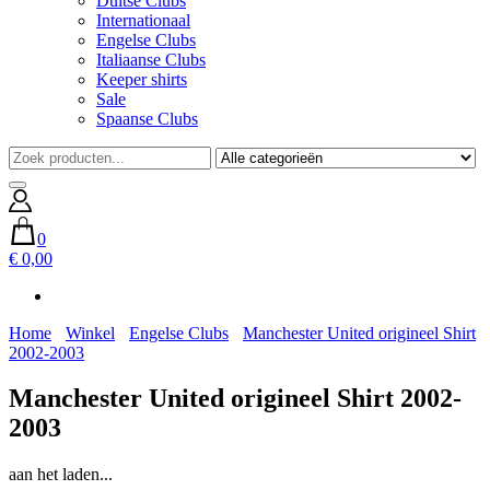
Duitse Clubs
Internationaal
Engelse Clubs
Italiaanse Clubs
Keeper shirts
Sale
Spaanse Clubs
0
€ 0,00
Home
Winkel
Engelse Clubs
Manchester United origineel Shirt
2002-2003
Manchester United origineel Shirt 2002-
2003
aan het laden...