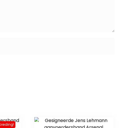
bieding!