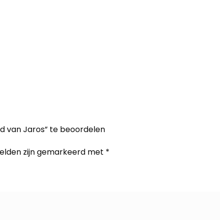
 van Jaros” te beoordelen
velden zijn gemarkeerd met
*