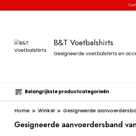
Cade
B&T Voetbalshirts
Gesigneerde voetbalshirts en acc
Belangrijkste productcategorieën
Home
Winkel
Gesigneerde aanvoerdersb
Gesigneerde aanvoerdersband van