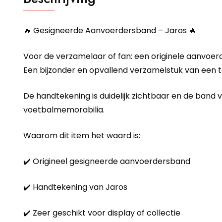
🔥 Gesigneerde Aanvoerdersband – Jaros 🔥
Voor de verzamelaar of fan: een originele aanvoe
Een bijzonder en opvallend verzamelstuk van een ta
De handtekening is duidelijk zichtbaar en de band v
voetbalmemorabilia.
Waarom dit item het waard is:
✔️ Origineel gesigneerde aanvoerdersband
✔️ Handtekening van Jaros
✔️ Zeer geschikt voor display of collectie