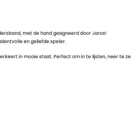
rdersband, met de hand gesigneerd door Jaros!
lentvolle en geliefde speler.
erkeert in mooie staat. Perfect om in te lijsten, neer te 