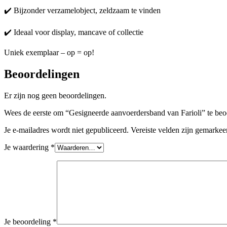
✔️ Bijzonder verzamelobject, zeldzaam te vinden
✔️ Ideaal voor display, mancave of collectie
Uniek exemplaar – op = op!
Beoordelingen
Er zijn nog geen beoordelingen.
Wees de eerste om “Gesigneerde aanvoerdersband van Farioli” te beo
Je e-mailadres wordt niet gepubliceerd.
Vereiste velden zijn gemarke
Je waardering
*
Je beoordeling
*