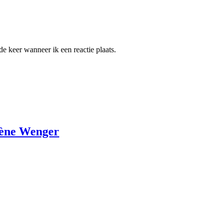
e keer wanneer ik een reactie plaats.
sène Wenger