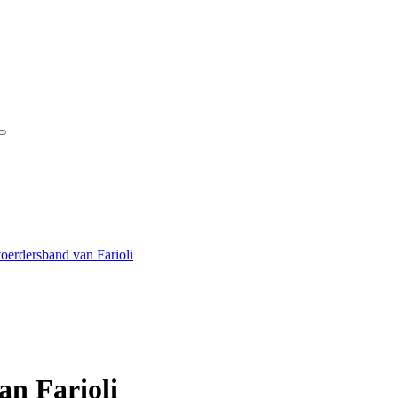
oerdersband van Farioli
an Farioli