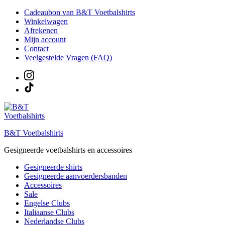
Ga
Cadeaubon van B&T Voetbalshirts
naar
Winkelwagen
de
Afrekenen
inhoud
Mijn account
Contact
Veelgestelde Vragen (FAQ)
B&T Voetbalshirts
Gesigneerde voetbalshirts en accessoires
Gesigneerde shirts
Gesigneerde aanvoerdersbanden
Accessoires
Sale
Engelse Clubs
Italiaanse Clubs
Nederlandse Clubs