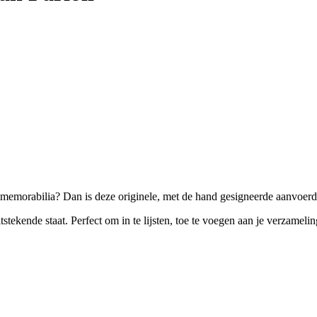
almemorabilia? Dan is deze originele, met de hand gesigneerde aanvoerd
tstekende staat. Perfect om in te lijsten, toe te voegen aan je verzameli