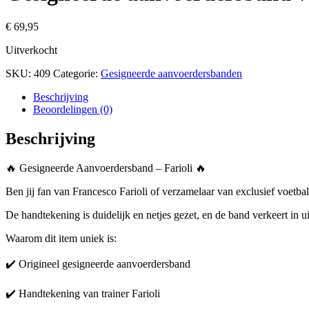
€
69,95
Uitverkocht
SKU:
409
Categorie:
Gesigneerde aanvoerdersbanden
Beschrijving
Beoordelingen (0)
Beschrijving
🔥 Gesigneerde Aanvoerdersband – Farioli 🔥
Ben jij fan van Francesco Farioli of verzamelaar van exclusief voetb
De handtekening is duidelijk en netjes gezet, en de band verkeert in ui
Waarom dit item uniek is:
✔️ Origineel gesigneerde aanvoerdersband
✔️ Handtekening van trainer Farioli