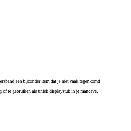
ersband een bijzonder item dat je niet vaak tegenkomt!
ng of te gebruiken als uniek displaystuk in je mancave.