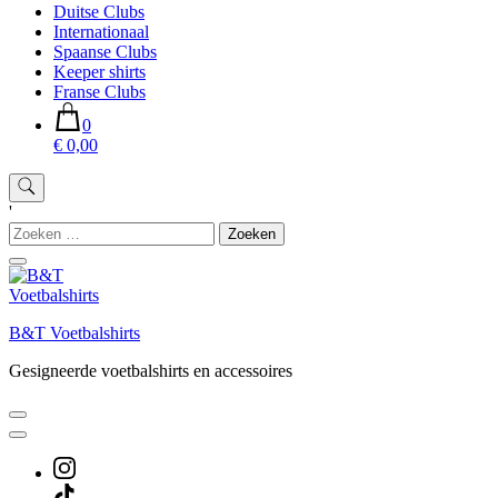
Duitse Clubs
Internationaal
Spaanse Clubs
Keeper shirts
Franse Clubs
0
€ 0,00
'
Zoeken
naar:
B&T Voetbalshirts
Gesigneerde voetbalshirts en accessoires