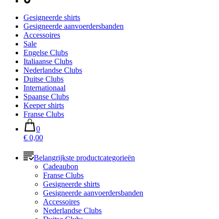
Gesigneerde shirts
Gesigneerde aanvoerdersbanden
Accessoires
Sale
Engelse Clubs
Italiaanse Clubs
Nederlandse Clubs
Duitse Clubs
Internationaal
Spaanse Clubs
Keeper shirts
Franse Clubs
0
€ 0,00
Belangrijkste productcategorieën
Cadeaubon
Franse Clubs
Gesigneerde shirts
Gesigneerde aanvoerdersbanden
Accessoires
Nederlandse Clubs