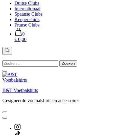
Duitse Clubs
Internationaal
Spaanse Clubs
Keeper shirts
Franse Clubs
0
€ 0,00
'
Zoeken
naar:
B&T Voetbalshirts
Gesigneerde voetbalshirts en accessoires