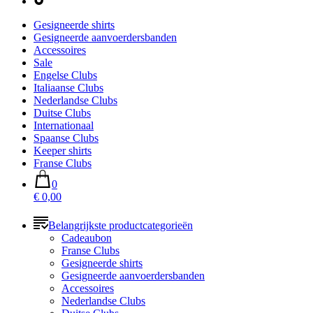
Gesigneerde shirts
Gesigneerde aanvoerdersbanden
Accessoires
Sale
Engelse Clubs
Italiaanse Clubs
Nederlandse Clubs
Duitse Clubs
Internationaal
Spaanse Clubs
Keeper shirts
Franse Clubs
0
€ 0,00
Belangrijkste productcategorieën
Cadeaubon
Franse Clubs
Gesigneerde shirts
Gesigneerde aanvoerdersbanden
Accessoires
Nederlandse Clubs