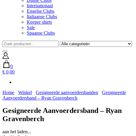
Duitse Clubs
Internationaal
Engelse Clubs
Italiaanse Clubs
Keeper shirts
Sale
Spaanse Clubs
0
€ 0,00
Home
Winkel
Gesigneerde aanvoerdersbanden
Gesigneerde
Aanvoerdersband – Ryan Gravenberch
Gesigneerde Aanvoerdersband – Ryan
Gravenberch
aan het laden...