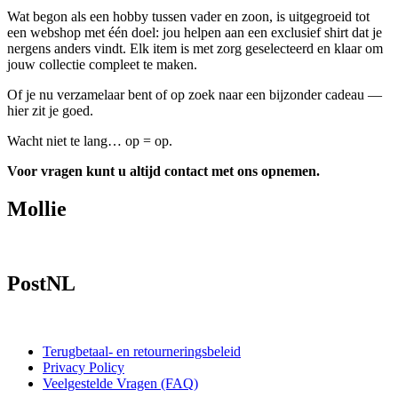
Wat begon als een hobby tussen vader en zoon, is uitgegroeid tot
een webshop met één doel: jou helpen aan een exclusief shirt dat je
nergens anders vindt. Elk item is met zorg geselecteerd en klaar om
jouw collectie compleet te maken.
Of je nu verzamelaar bent of op zoek naar een bijzonder cadeau —
hier zit je goed.
Wacht niet te lang… op = op.
Voor vragen kunt u altijd contact met ons opnemen.
Mollie
PostNL
Terugbetaal- en retourneringsbeleid
Privacy Policy
Veelgestelde Vragen (FAQ)