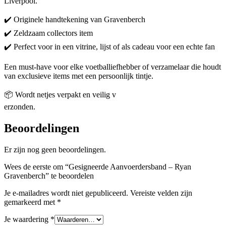
Liverpool.
✔️ Originele handtekening van Gravenberch
✔️ Zeldzaam collectors item
✔️ Perfect voor in een vitrine, lijst of als cadeau voor een echte fan
Een must-have voor elke voetballiefhebber of verzamelaar die houdt
van exclusieve items met een persoonlijk tintje.
📦 Wordt netjes verpakt en veilig v
erzonden.
Beoordelingen
Er zijn nog geen beoordelingen.
Wees de eerste om “Gesigneerde Aanvoerdersband – Ryan
Gravenberch” te beoordelen
Je e-mailadres wordt niet gepubliceerd.
Vereiste velden zijn
gemarkeerd met
*
Je waardering
*