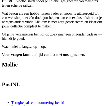
Bij B&T Voetbalshirts scoor je unieke, gesigneerde voetbalshirts
tegen scherpe prijzen.
Wat begon als een hobby tussen vader en zoon, is uitgegroeid tot
een webshop met één doel: jou helpen aan een exclusief shirt dat je
nergens anders vindt. Elk item is met zorg geselecteerd en klaar om
jouw collectie compleet te maken.
Of je nu verzamelaar bent of op zoek naar een bijzonder cadeau —
hier zit je goed.
Wacht niet te lang… op = op.
Voor vragen kunt u altijd contact met ons opnemen.
Mollie
PostNL
Terugbetaal- en retourneringsbeleid