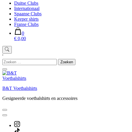
Duitse Clubs
Internationaal
Spaanse Clubs
Keeper shirts
Franse Clubs
0
€ 0,00
'
Zoeken
naar:
B&T Voetbalshirts
Gesigneerde voetbalshirts en accessoires