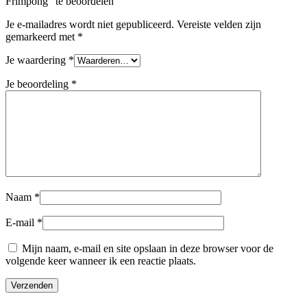
Frimpong” te beoordelen
Je e-mailadres wordt niet gepubliceerd.
Vereiste velden zijn
gemarkeerd met
*
Je waardering
*
Je beoordeling
*
Naam
*
E-mail
*
Mijn naam, e-mail en site opslaan in deze browser voor de
volgende keer wanneer ik een reactie plaats.