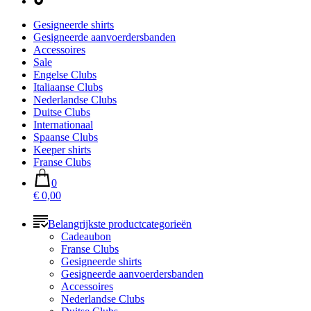
Gesigneerde shirts
Gesigneerde aanvoerdersbanden
Accessoires
Sale
Engelse Clubs
Italiaanse Clubs
Nederlandse Clubs
Duitse Clubs
Internationaal
Spaanse Clubs
Keeper shirts
Franse Clubs
0
€ 0,00
Belangrijkste productcategorieën
Cadeaubon
Franse Clubs
Gesigneerde shirts
Gesigneerde aanvoerdersbanden
Accessoires
Nederlandse Clubs