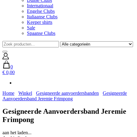
Duitse Clubs
Internationaal
Engelse Clubs
Italiaanse Clubs
Keeper shirts
Sale
Spaanse Clubs
0
€ 0,00
Home
Winkel
Gesigneerde aanvoerdersbanden
Gesigneerde
Aanvoerdersband Jeremie Frimpong
Gesigneerde Aanvoerdersband Jeremie
Frimpong
aan het laden...