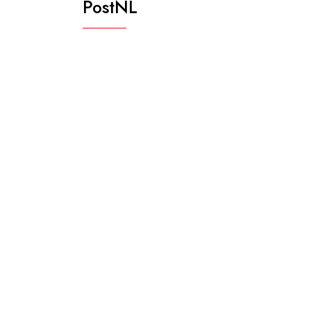
PostNL