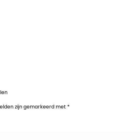
len
velden zijn gemarkeerd met
*