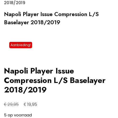
2018/2019
Napoli Player Issue Compression L/S
Baselayer 2018/2019
Aanbieding!
Napoli Player Issue
Compression L/S Baselayer
2018/2019
Oorspronkelijke
Huidige
€
€
29,95
19,95
prijs
prijs
5 op voorraad