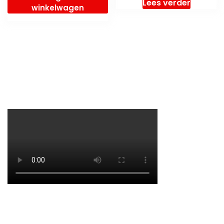
Lees verder
winkelwagen
€ 179,95.
€ 139,95.
€ 169,95.
€ 144,4