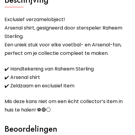
Exclusief verzamelobject!
Arsenal shirt, gesigneerd door sterspeler Raheem
Sterling.
Een uniek stuk voor elke voetbal- en Arsenal-fan,
perfect om je collectie compleet te maken.
✔️ Handtekening van Raheem Sterling
✔️ Arsenal shirt
✔️ Zeldzaam en exclusief item
Mis deze kans niet om een écht collector’s item in
huis te halen! ⚽🔴⚪
Beoordelingen