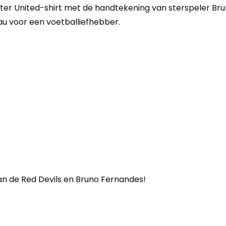
r United-shirt met de handtekening van sterspeler Bruno
au voor een voetballiefhebber.
van de Red Devils en Bruno Fernandes!