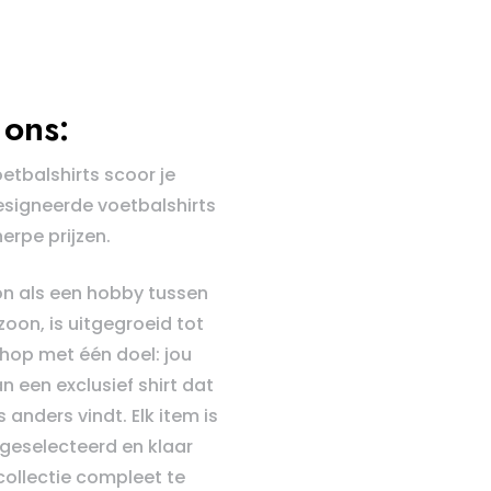
ons:
oetbalshirts scoor je
esigneerde voetbalshirts
erpe prijzen.
n als een hobby tussen
zoon, is uitgegroeid tot
hop met één doel: jou
n een exclusief shirt dat
 anders vindt. Elk item is
geselecteerd en klaar
ollectie compleet te