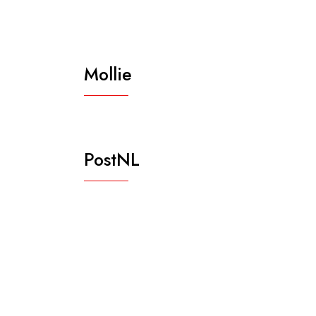
Mollie
PostNL