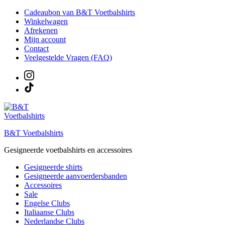
Ga
Cadeaubon van B&T Voetbalshirts
naar
Winkelwagen
de
Afrekenen
inhoud
Mijn account
Contact
Veelgestelde Vragen (FAQ)
B&T Voetbalshirts
Gesigneerde voetbalshirts en accessoires
Gesigneerde shirts
Gesigneerde aanvoerdersbanden
Accessoires
Sale
Engelse Clubs
Italiaanse Clubs
Nederlandse Clubs