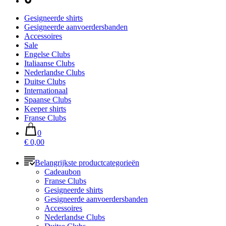
Gesigneerde shirts
Gesigneerde aanvoerdersbanden
Accessoires
Sale
Engelse Clubs
Italiaanse Clubs
Nederlandse Clubs
Duitse Clubs
Internationaal
Spaanse Clubs
Keeper shirts
Franse Clubs
0
€ 0,00
Belangrijkste productcategorieën
Cadeaubon
Franse Clubs
Gesigneerde shirts
Gesigneerde aanvoerdersbanden
Accessoires
Nederlandse Clubs