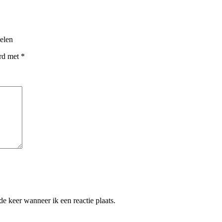
elen
erd met
*
e keer wanneer ik een reactie plaats.