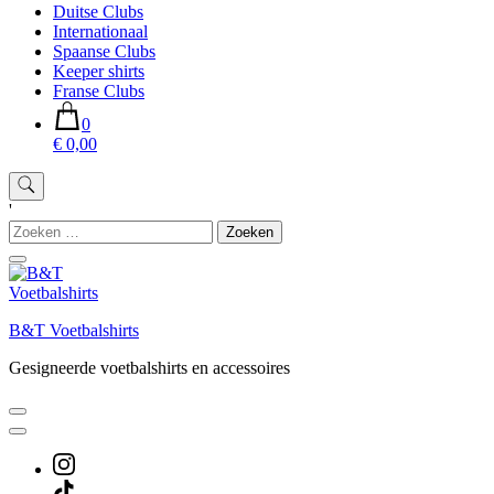
Duitse Clubs
Internationaal
Spaanse Clubs
Keeper shirts
Franse Clubs
0
€ 0,00
'
Zoeken
naar:
B&T Voetbalshirts
Gesigneerde voetbalshirts en accessoires