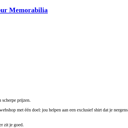
pur Memorabilia
n scherpe prijzen.
webshop met één doel: jou helpen aan een exclusief shirt dat je nergens
r zit je goed.