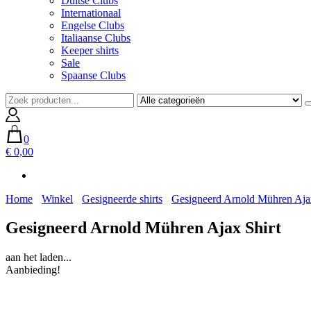
Duitse Clubs
Internationaal
Engelse Clubs
Italiaanse Clubs
Keeper shirts
Sale
Spaanse Clubs
0
€ 0,00
Home
Winkel
Gesigneerde shirts
Gesigneerd Arnold Mühren Ajax
Gesigneerd Arnold Mühren Ajax Shirt
aan het laden...
Aanbieding!