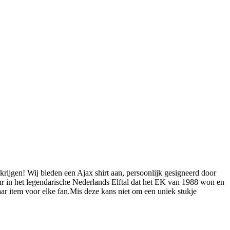
krijgen! Wij bieden een Ajax shirt aan, persoonlijk gesigneerd door
 in het legendarische Nederlands Elftal dat het EK van 1988 won en
aar item voor elke fan.Mis deze kans niet om een uniek stukje