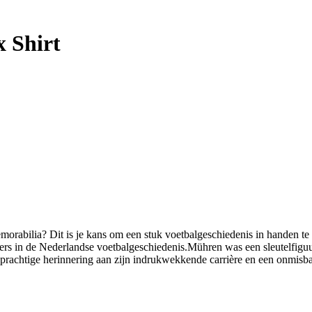
 Shirt
orabilia? Dit is je kans om een stuk voetbalgeschiedenis in handen te 
s in de Nederlandse voetbalgeschiedenis.Mühren was een sleutelfiguur
n prachtige herinnering aan zijn indrukwekkende carrière en een onmisb