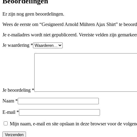
Beoordelingen
Er zijn nog geen beoordelingen.
Wees de eerste om “Gesigneerd Arnold Mühren Ajax Shirt” te beoord
Je e-mailadres wordt niet gepubliceerd.
Vereiste velden zijn gemarke
Je waardering
*
Je beoordeling
*
Naam
*
E-mail
*
Mijn naam, e-mail en site opslaan in deze browser voor de volgend