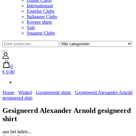
Duitse Clubs
Internationaal
Engelse Clubs
Italiaanse Clubs
Keeper shirts
Sale
Spaanse Clubs
0
€ 0,00
Home
Winkel
Gesigneerde shirts
Gesigneerd Alexander Arnold
gesigneerd shirt
Gesigneerd Alexander Arnold gesigneerd
shirt
aan het laden...