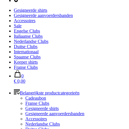
Gesigneerde shirts
Gesigneerde aanvoerdersbanden
Accessoires
Sale
Engelse Clubs
Italiaanse Clubs
Nederlandse Clubs
Duitse Clubs
Internationaal
Spaanse Clubs
Keeper shirts
Franse Clubs
0
€ 0,00
Belangrijkste productcategorieën
Cadeaubon
Franse Clubs
Gesigneerde shirts
Gesigneerde aanvoerdersbanden
Accessoires
Nederlandse Clubs