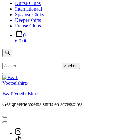
Duitse Clubs
Internationaal
Spaanse Clubs
Keeper shirts
Franse Clubs
0
€ 0,00
'
Zoeken
naar:
B&T Voetbalshirts
Gesigneerde voetbalshirts en accessoires