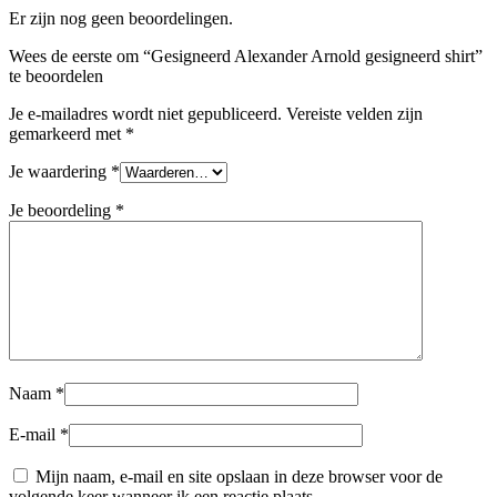
Er zijn nog geen beoordelingen.
Wees de eerste om “Gesigneerd Alexander Arnold gesigneerd shirt”
te beoordelen
Je e-mailadres wordt niet gepubliceerd.
Vereiste velden zijn
gemarkeerd met
*
Je waardering
*
Je beoordeling
*
Naam
*
E-mail
*
Mijn naam, e-mail en site opslaan in deze browser voor de
volgende keer wanneer ik een reactie plaats.