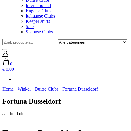
Duitse Clubs
Internationaal
Engelse Clubs
Italiaanse Clubs
Keeper shirts
Sale
Spaanse Clubs
0
€ 0,00
Home
Winkel
Duitse Clubs
Fortuna Dusseldorf
Fortuna Dusseldorf
aan het laden...