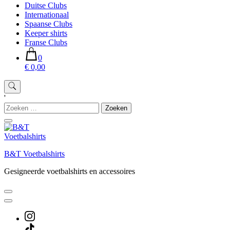
Duitse Clubs
Internationaal
Spaanse Clubs
Keeper shirts
Franse Clubs
0
€ 0,00
'
Zoeken
naar:
B&T Voetbalshirts
Gesigneerde voetbalshirts en accessoires