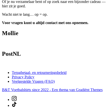
Of je nu verzamelaar bent of op zoek naar een bijzonder cadeau —
hier zit je goed.
Wacht niet te lang… op = op.
Voor vragen kunt u altijd contact met ons opnemen.
Mollie
PostNL
Terugbetaal- en retourneringsbeleid
Privacy Policy
Veelgestelde Vragen (FAQ)
B&T Voetbalshirts since 2022 - Een thema van Gradiënt Themes