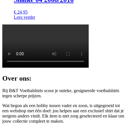
€
24,95
Lees verder
Over ons:
Bij B&T Voetbalshirts scoor je unieke, gesigneerde voetbalshirts
tegen scherpe prijzen.
Wat begon als een hobby tussen vader en zoon, is uitgegroeid tot
een webshop met één doel: jou helpen aan een exclusief shirt dat je
nergens anders vindt. Elk item is met zorg geselecteerd en klaar om
jouw collectie compleet te maken.