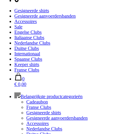
Gesigneerde shirts
Gesigneerde aanvoerdersbanden
Accessoires
Sale
Engelse Clubs
Italiaanse Clubs
Nederlandse Clubs
Duitse Clubs
Internationaal
Spaanse Clubs
Keeper shirts
Franse Clubs
0
€ 0,00
Belangrijkste productcategorieën
Cadeaubon
Franse Clubs
Gesigneerde shirts
Gesigneerde aanvoerdersbanden
Accessoires
Nederlandse Clubs