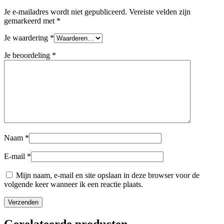
Je e-mailadres wordt niet gepubliceerd.
Vereiste velden zijn
gemarkeerd met
*
Je waardering
*
Je beoordeling
*
Naam
*
E-mail
*
Mijn naam, e-mail en site opslaan in deze browser voor de
volgende keer wanneer ik een reactie plaats.
Gerelateerde producten