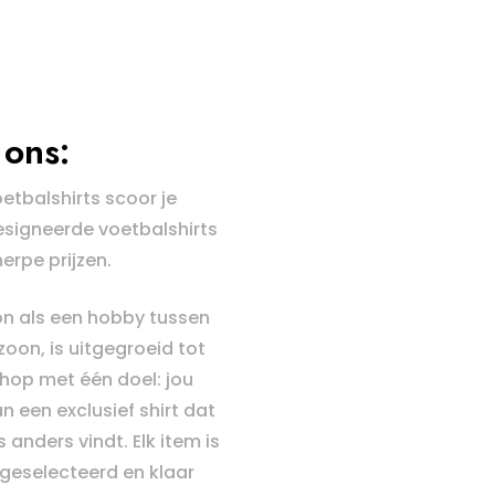
ons:
oetbalshirts scoor je
esigneerde voetbalshirts
erpe prijzen.
n als een hobby tussen
zoon, is uitgegroeid tot
hop met één doel: jou
n een exclusief shirt dat
 anders vindt. Elk item is
geselecteerd en klaar