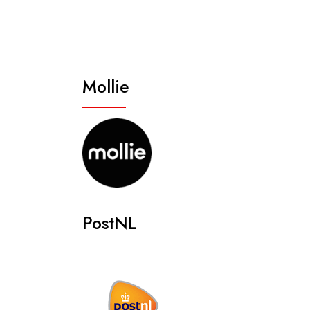
Mollie
PostNL