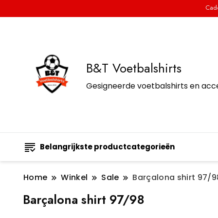
Cade
B&T Voetbalshirts
Gesigneerde voetbalshirts en acc
Belangrijkste productcategorieën
Home
Winkel
Sale
Barçalona shirt 97/9
Barçalona shirt 97/98