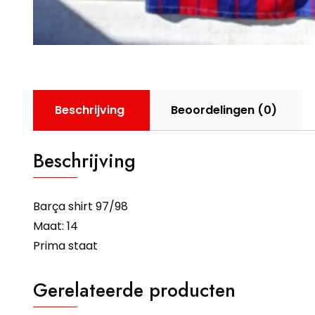
Beschrijving
Beoordelingen (0)
Beschrijving
Barça shirt 97/98
Maat: 14
Prima staat
Gerelateerde producten