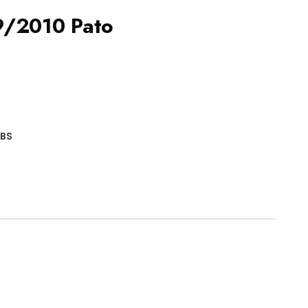
9/2010 Pato
UBS