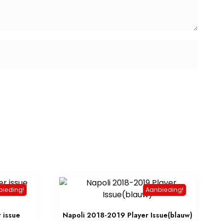
bieding!
Aanbieding!
 issue
Napoli 2018-2019 Player Issue(blauw)