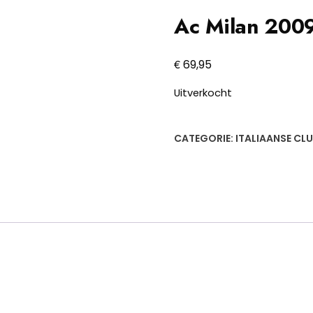
Ac Milan 200
€
69,95
Uitverkocht
CATEGORIE:
ITALIAANSE CL