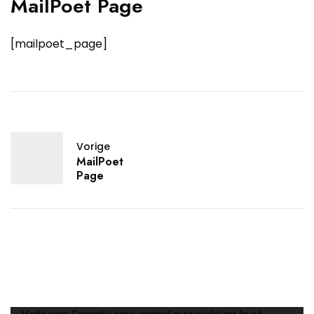
MailPoet Page
[mailpoet_page]
Vorige
MailPoet
Page